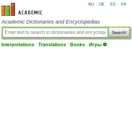
RU
DE
ES
FR
en-academic.com
Academic Dictionaries and Encyclopedias
Search!
Interpretations
Translations
Books
Игры ⚽